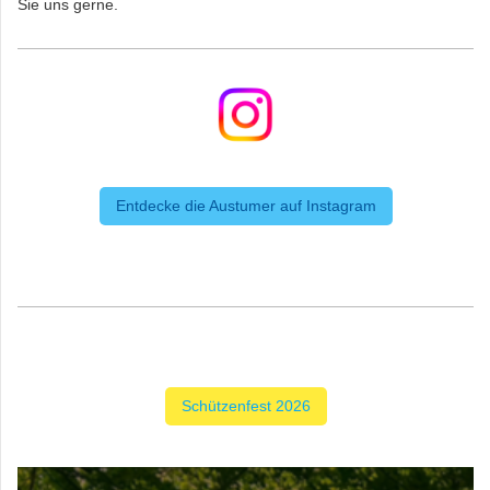
Sie uns gerne.
Entdecke die Austumer auf Instagram
Schützenfest 2026