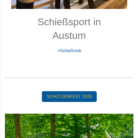
Schießsport in
Austum
>Schießclub
SCHÜTZENFEST 2025