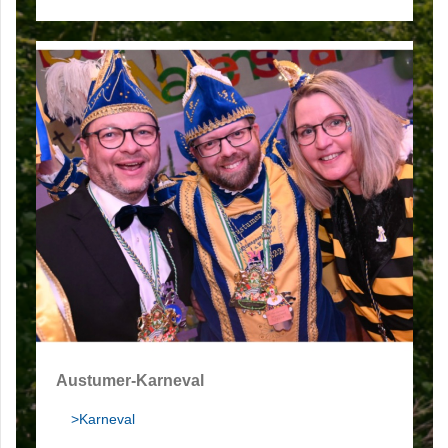
Austumer-Karneval
>Karneval