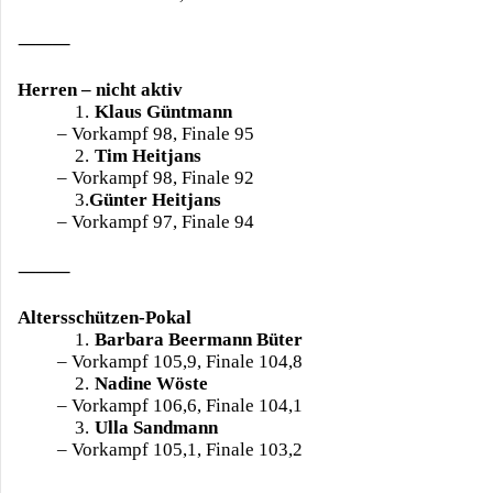
⸻
Herren – nicht aktiv
1.
Klaus Güntmann
– Vorkampf 98, Finale 95
2.
Tim Heitjans
– Vorkampf 98, Finale 92
3.
Günter Heitjans
– Vorkampf 97, Finale 94
⸻
Altersschützen-Pokal
1.
Barbara Beermann Büter
– Vorkampf 105,9, Finale 104,8
2.
Nadine Wöste
– Vorkampf 106,6, Finale 104,1
3.
Ulla Sandmann
– Vorkampf 105,1, Finale 103,2