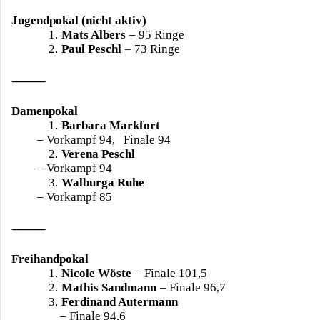
Jugendpokal (nicht aktiv)
1.
Mats Albers
– 95 Ringe
2.
Paul Peschl
– 73 Ringe
⸻
Damenpokal
1.
Barbara Markfort
– Vorkampf 94, Finale 94
2.
Verena Peschl
– Vorkampf 94
3.
Walburga Ruhe
– Vorkampf 85
⸻
Freihandpokal
1.
Nicole Wöste
– Finale 101,5
2.
Mathis Sandmann
– Finale 96,7
3.
Ferdinand Autermann
– Finale 94,6