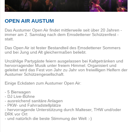
OPEN AIR AUSTUM
Das Austumer Open Air findet mittlerweile seit über 20 Jahren -
immer am 2. Samstag nach dem Emsdettener Schützenfest -
statt.
Das Open Air ist fester Bestandteil des Emsdettener Sommers
und bei Jung und Alt gleichermaßen beliebt.
Unzählige Partygäste feiern ausgelassen bei Kaltgetränken und
hervorragender Musik unter freiem Himmel. Organisiert und
geleitet wird das Fest von Jahr zu Jahr von freiwilligen Helfern der
Austumer Schützengesellschaft.
Einige Eckdaten zum Austumer Open Air:
- 5 Bierwagen
- DJ Live-Bühne
- ausreichend sanitäre Anlagen
- PKW- und Fahrradstellplätze
- hervorragende Unterstützung durch Malteser, THW und/oder
DRK vor Ort
- und natürlich die beste Stimmung der Welt :-)