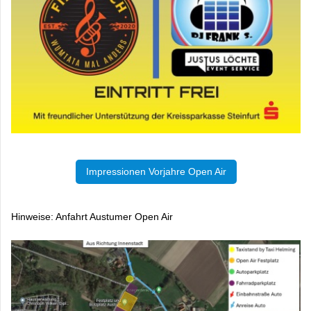
Impressionen Vorjahre Open Air
Hinweise: Anfahrt Austumer Open Air