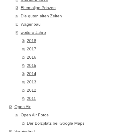
Ehemalige Prinzen
Die guten alten Zeiten
Wagenbau
weitere Jahre
2018
2017
2016
2015
2014
2013
2012
2011
Open Air
Open Air Fotos
Der Bolzplatz bei Google Maps
Vereinslied