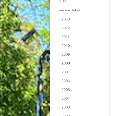
2014
weitere Jahre
2013
2012
2011
2010
2009
2008
2007
2006
2005
2004
2003